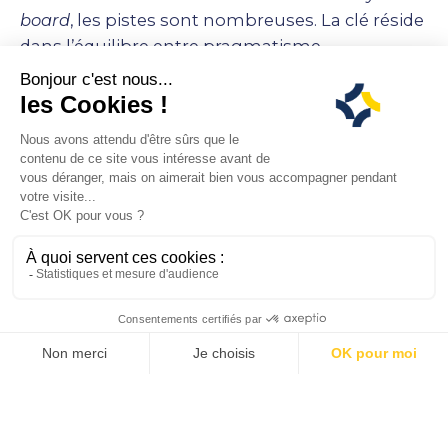
board
, les pistes sont nombreuses. La clé réside
dans l’équilibre entre pragmatisme
opérationnel et vision stratégique. Et si vous
faisiez le pari d’un conseil consultatif pour
enrichir votre réflexion et renforcer votre
leadership dans la gestion des talents ?
Next Post
Efficacité des opérations : comment
ajuster votre stratégie face à un
environnement en mutation ?
Related Posts