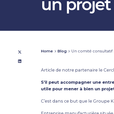
un projet
Home
Blog
Un comité consultatif 
Article de notre partenaire le Cer
S’il peut accompagner une entre
utile pour mener à bien un proje
C’est dans ce but que le
Groupe K
Entreprise manufacturière située