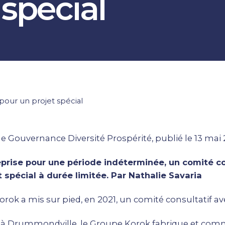
 spécial
pour un projet spécial
cle Gouvernance Diversité Prospérité, publié le 13 mai
prise pour une période indéterminée, un comité c
t spécial à durée limitée. Par Nathalie Savaria
orok
a mis sur pied, en 2021, un comité consultatif av
 à Drummondville, le Groupe Korok fabrique et comme