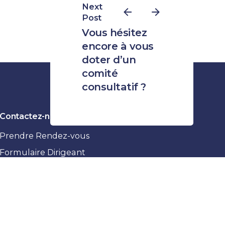
Next
Post
Vous hésitez
encore à vous
doter d’un
comité
consultatif ?
Contactez-nous
Prendre Rendez-vous
Formulaire Dirigeant
Devenir Collégien
Devenir Partenaire