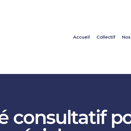
Accueil
Collectif
Nos
 consultatif p